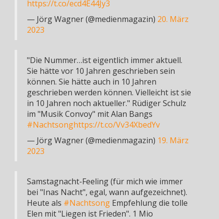
https://t.co/ecd4E44Jy3
— Jörg Wagner (@medienmagazin)
20. März
2023
"Die Nummer…ist eigentlich immer aktuell.
Sie hätte vor 10 Jahren geschrieben sein
können. Sie hätte auch in 10 Jahren
geschrieben werden können. Vielleicht ist sie
in 10 Jahren noch aktueller." Rüdiger Schulz
im "Musik Convoy" mit Alan Bangs
#Nachtsong
https://t.co/Vv34XbedYv
— Jörg Wagner (@medienmagazin)
19. März
2023
Samstagnacht-Feeling (für mich wie immer
bei "Inas Nacht", egal, wann aufgezeichnet).
Heute als
#Nachtsong
Empfehlung die tolle
Elen mit "Liegen ist Frieden". 1 Mio