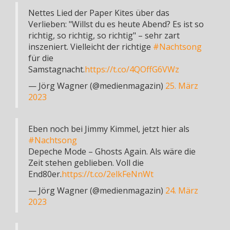
Nettes Lied der Paper Kites über das
Verlieben: "Willst du es heute Abend? Es ist so
richtig, so richtig, so richtig" – sehr zart
inszeniert. Vielleicht der richtige
#Nachtsong
für die
Samstagnacht.
https://t.co/4QOffG6VWz
— Jörg Wagner (@medienmagazin)
25. März
2023
Eben noch bei Jimmy Kimmel, jetzt hier als
#Nachtsong
Depeche Mode – Ghosts Again. Als wäre die
Zeit stehen geblieben. Voll die
End80er.
https://t.co/2elkFeNnWt
— Jörg Wagner (@medienmagazin)
24. März
2023