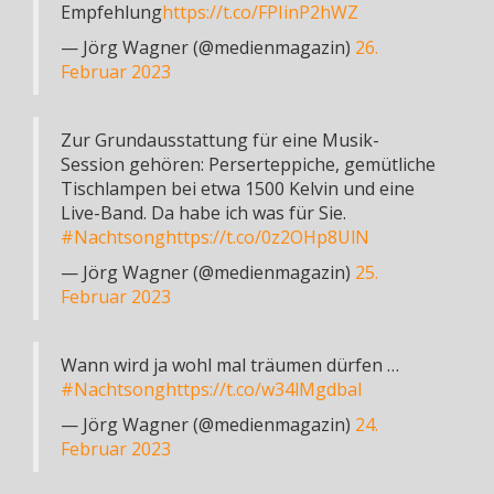
Empfehlung
https://t.co/FPIinP2hWZ
— Jörg Wagner (@medienmagazin)
26.
Februar 2023
Zur Grundausstattung für eine Musik-
Session gehören: Perserteppiche, gemütliche
Tischlampen bei etwa 1500 Kelvin und eine
Live-Band. Da habe ich was für Sie.
#Nachtsong
https://t.co/0z2OHp8UlN
— Jörg Wagner (@medienmagazin)
25.
Februar 2023
Wann wird ja wohl mal träumen dürfen …
#Nachtsong
https://t.co/w34lMgdbaI
— Jörg Wagner (@medienmagazin)
24.
Februar 2023