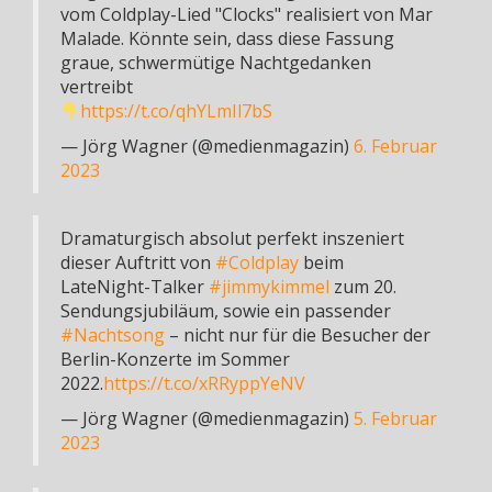
vom Coldplay-Lied "Clocks" realisiert von Mar
Malade. Könnte sein, dass diese Fassung
graue, schwermütige Nachtgedanken
vertreibt
https://t.co/qhYLmIl7bS
— Jörg Wagner (@medienmagazin)
6. Februar
2023
Dramaturgisch absolut perfekt inszeniert
dieser Auftritt von
#Coldplay
beim
LateNight-Talker
#jimmykimmel
zum 20.
Sendungsjubiläum, sowie ein passender
#Nachtsong
– nicht nur für die Besucher der
Berlin-Konzerte im Sommer
2022.
https://t.co/xRRyppYeNV
— Jörg Wagner (@medienmagazin)
5. Februar
2023