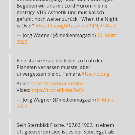
Begeben wir uns mit Lord Huron in eine
gestrige VHS-Ästhetik und musikalisch
gefühlt noch weiter zurück. "When the Night
is Over"
#Nachtsong
https://t.co/9JNj914hzZ
— Jörg Wagner (@medienmagazin)
10. März
2023
Eine starke Frau, die leider zu früh den
Planeten verlassen musste, aber
unvergessen bleibt. Tamara.
#Nachtsong
Audio:
https://t.co/BNxeutAKcl
Video:
https://t.co/e0bAtaOoSz
— Jörg Wagner (@medienmagazin)
8. März
2023
Sein Sternbild: Fische. *07.03.1902. In einem
oft gecoverten Lied ist es der Stier. Egal, als