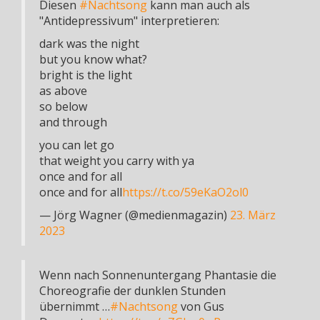
Diesen
#Nachtsong
kann man auch als
"Antidepressivum" interpretieren:
dark was the night
but you know what?
bright is the light
as above
so below
and through
you can let go
that weight you carry with ya
once and for all
once and for all
https://t.co/59eKaO2ol0
— Jörg Wagner (@medienmagazin)
23. März
2023
Wenn nach Sonnenuntergang Phantasie die
Choreografie der dunklen Stunden
übernimmt …
#Nachtsong
von Gus