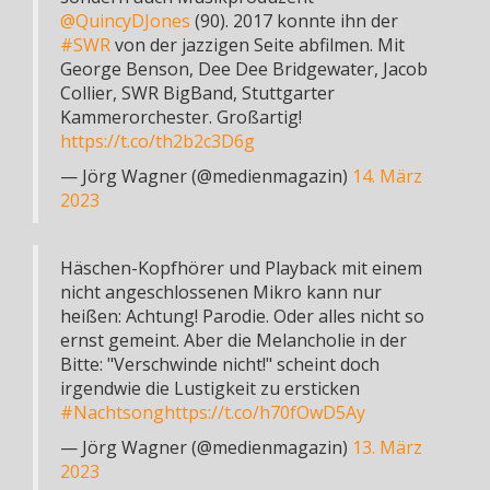
@QuincyDJones
(90). 2017 konnte ihn der
#SWR
von der jazzigen Seite abfilmen. Mit
George Benson, Dee Dee Bridgewater, Jacob
Collier, SWR BigBand, Stuttgarter
Kammerorchester. Großartig!
https://t.co/th2b2c3D6g
— Jörg Wagner (@medienmagazin)
14. März
2023
Häschen-Kopfhörer und Playback mit einem
nicht angeschlossenen Mikro kann nur
heißen: Achtung! Parodie. Oder alles nicht so
ernst gemeint. Aber die Melancholie in der
Bitte: "Verschwinde nicht!" scheint doch
irgendwie die Lustigkeit zu ersticken
#Nachtsong
https://t.co/h70fOwD5Ay
— Jörg Wagner (@medienmagazin)
13. März
2023