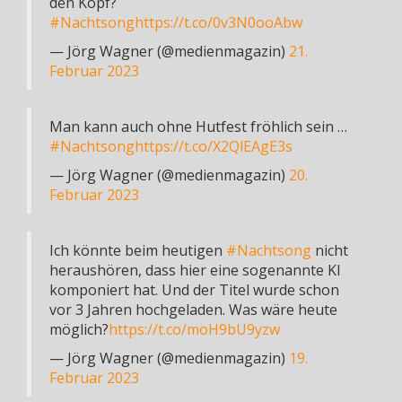
den Kopf?
#Nachtsong
https://t.co/0v3N0ooAbw
— Jörg Wagner (@medienmagazin)
21.
Februar 2023
Man kann auch ohne Hutfest fröhlich sein …
#Nachtsong
https://t.co/X2QlEAgE3s
— Jörg Wagner (@medienmagazin)
20.
Februar 2023
Ich könnte beim heutigen
#Nachtsong
nicht
heraushören, dass hier eine sogenannte KI
komponiert hat. Und der Titel wurde schon
vor 3 Jahren hochgeladen. Was wäre heute
möglich?
https://t.co/moH9bU9yzw
— Jörg Wagner (@medienmagazin)
19.
Februar 2023