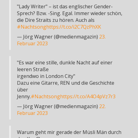
"Lady Writer" – ist das englischer Gender-
Sprech? Bzw. -Sing. Egal. Immer wieder schön,
die Dire Straits zu hören. Auch als
#Nachtsong
https://t.co/i2C7QzPhXK
— Jörg Wagner (@medienmagazin)
23.
Februar 2023
"Es war eine stille, dunkle Nacht auf einer
leeren Straße
irgendwo in London City"
Dazu eine Gitarre, REN und die Geschichte
über
Jenny.
#Nachtsong
https://t.co/A4O4pVz7r3
— Jörg Wagner (@medienmagazin)
22.
Februar 2023
Warum geht mir gerade der Müsli Män durch