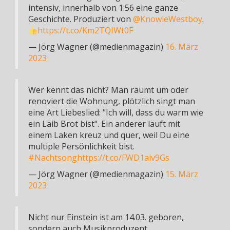
intensiv, innerhalb von 1:56 eine ganze
Geschichte. Produziert von
@KnowleWestboy
.
https://t.co/Km2TQIWt0F
— Jörg Wagner (@medienmagazin)
16. März
2023
Wer kennt das nicht? Man räumt um oder
renoviert die Wohnung, plötzlich singt man
eine Art Liebeslied: "Ich will, dass du warm wie
ein Laib Brot bist". Ein anderer läuft mit
einem Laken kreuz und quer, weil Du eine
multiple Persönlichkeit bist.
#Nachtsong
https://t.co/FWD1aiv9Gs
— Jörg Wagner (@medienmagazin)
15. März
2023
Nicht nur Einstein ist am 14.03. geboren,
sondern auch Musikproduzent