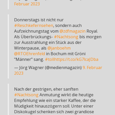
Februar 2023
Donnerstags ist nicht nur
#Reschkefernsehen
, sondern auch
Aufzeichnungstag vom
@zdfmagazin
Royal.
Als Überbrückungs-
#Nachtsong
bis morgen
zur Ausstrahlung ein Stück aus der
Winterpause, als
@janboehm
@RTOEhrenfeld
in Bochum mit Gröni
"Männer" sang.
#toll
https://t.co/kG7lcaJDba
— Jörg Wagner (@medienmagazin)
9. Februar
2023
Nach der gestrigen, eher sanften
#Nachtsong
Anmutung wirkt die heutige
Empfehlung wie ein starker Kaffee, der die
Müdigkeit hinauszögern soll. Unter einer
Diskokugel schenken sich zwei grandiose