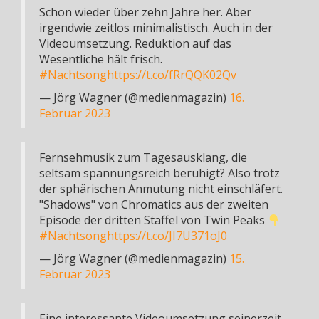
Schon wieder über zehn Jahre her. Aber
irgendwie zeitlos minimalistisch. Auch in der
Videoumsetzung. Reduktion auf das
Wesentliche hält frisch.
#Nachtsong
https://t.co/fRrQQK02Qv
— Jörg Wagner (@medienmagazin)
16.
Februar 2023
Fernsehmusik zum Tagesausklang, die
seltsam spannungsreich beruhigt? Also trotz
der sphärischen Anmutung nicht einschläfert.
"Shadows" von Chromatics aus der zweiten
Episode der dritten Staffel von Twin Peaks
#Nachtsong
https://t.co/JI7U371oJ0
— Jörg Wagner (@medienmagazin)
15.
Februar 2023
Eine interessante Videoumsetzung seinerzeit