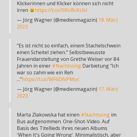
Klickerinnen und Klicker können sich nicht
irren
https://t.co/5RizBcKUkI
— Jörg Wagner (@medienmagazin)
18. März
2023
"Es ist nicht so einfach, einem Stachelschwein
einen Scheitel ziehen." Selbstbewusste
Frauendarstellung von Grethe Weiser vor 84
Jahren in einer
#Nachtsong
Darbietung "Ich
war so zahm wie ein Reh
…"
https://t.co/WF6DfxPMoc
— Jörg Wagner (@medienmagazin)
17. März
2023
Marta Złakowska hat einen
#Nachtsong
im
Bus aufgenommen. One-Shot-Video. Auf
Basis des Titellieds ihres neuen Albums
'When It's Going Wrong'. Minimalistisch, aber