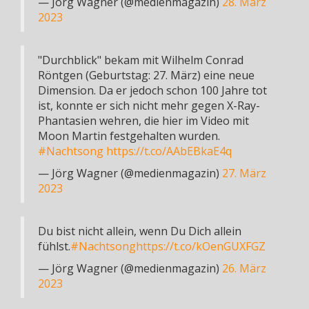
— Jörg Wagner (@medienmagazin)
28. März
2023
"Durchblick" bekam mit Wilhelm Conrad
Röntgen (Geburtstag: 27. März) eine neue
Dimension. Da er jedoch schon 100 Jahre tot
ist, konnte er sich nicht mehr gegen X-Ray-
Phantasien wehren, die hier im Video mit
Moon Martin festgehalten wurden.
#Nachtsong
https://t.co/AAbEBkaE4q
— Jörg Wagner (@medienmagazin)
27. März
2023
Du bist nicht allein, wenn Du Dich allein
fühlst.
#Nachtsong
https://t.co/kOenGUXFGZ
— Jörg Wagner (@medienmagazin)
26. März
2023