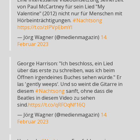
von Paul McCartney für sein Lied "My
Valentine" (2012) nicht nur für Menschen mit
Hörbeinträchtigungen.
#Nachtsong
https://t.co/zIPVpEbmYI
— Jörg Wagner (@medienmagazin)
14.
Februar 2023
George Harrison: "Ich beschloss, ein Lied
über das erste zu schreiben, was ich beim
Öffnen irgendeines Buches sehen würde." Er
las 'gently weeps‘. Und so weint die Gitarre in
diesem
#Nachtsong
sanft, ohne dass die
Beatles in diesem Video zu sehen
sind.
https://t.co/qRFOqNf16Q
— Jörg Wagner (@medienmagazin)
14.
Februar 2023