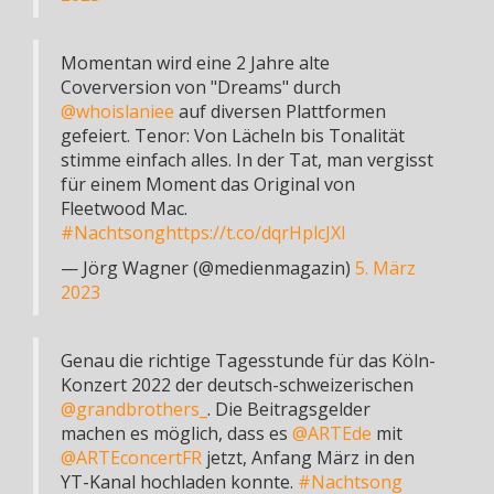
Momentan wird eine 2 Jahre alte
Coverversion von "Dreams" durch
@whoislaniee
auf diversen Plattformen
gefeiert. Tenor: Von Lächeln bis Tonalität
stimme einfach alles. In der Tat, man vergisst
für einem Moment das Original von
Fleetwood Mac.
#Nachtsong
https://t.co/dqrHplcJXI
— Jörg Wagner (@medienmagazin)
5. März
2023
Genau die richtige Tagesstunde für das Köln-
Konzert 2022 der deutsch-schweizerischen
@grandbrothers_
. Die Beitragsgelder
machen es möglich, dass es
@ARTEde
mit
@ARTEconcertFR
jetzt, Anfang März in den
YT-Kanal hochladen konnte.
#Nachtsong