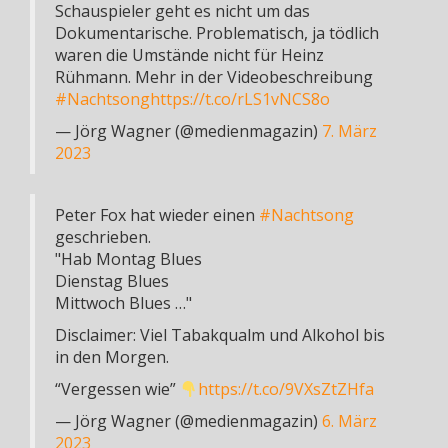
Schauspieler geht es nicht um das
Dokumentarische. Problematisch, ja tödlich
waren die Umstände nicht für Heinz
Rühmann. Mehr in der Videobeschreibung
#Nachtsong
https://t.co/rLS1vNCS8o
— Jörg Wagner (@medienmagazin)
7. März
2023
Peter Fox hat wieder einen
#Nachtsong
geschrieben.
"Hab Montag Blues
Dienstag Blues
Mittwoch Blues …"
Disclaimer: Viel Tabakqualm und Alkohol bis
in den Morgen.
“Vergessen wie”
https://t.co/9VXsZtZHfa
— Jörg Wagner (@medienmagazin)
6. März
2023