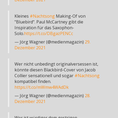
Kleines
#Nachtsong
Making-Of von
"Bluebird". Paul McCartney gibt die
Inspiration für das Saxophon-
Solo.
https://t.co/DBgazPENCc
— Jörg Wagner (@medienmagazin)
29.
Dezember 2021
Wer nicht unbedingt originalversessen ist,
könnte diesen Blackbird-Cover von Jacob
Collier sensationell und sogar
#Nachtsong
kompatibel finden.
https://t.co/mWmw4WAdDk
— Jörg Wagner (@medienmagazin)
28.
Dezember 2021
Wer ist würdiger dem gestrigen