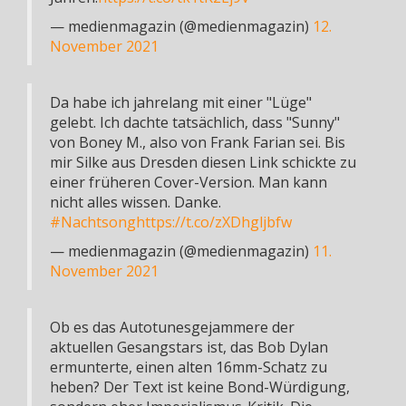
— medienmagazin (@medienmagazin)
12.
November 2021
Da habe ich jahrelang mit einer "Lüge"
gelebt. Ich dachte tatsächlich, dass "Sunny"
von Boney M., also von Frank Farian sei. Bis
mir Silke aus Dresden diesen Link schickte zu
einer früheren Cover-Version. Man kann
nicht alles wissen. Danke.
#Nachtsong
https://t.co/zXDhgljbfw
— medienmagazin (@medienmagazin)
11.
November 2021
Ob es das Autotunesgejammere der
aktuellen Gesangstars ist, das Bob Dylan
ermunterte, einen alten 16mm-Schatz zu
heben? Der Text ist keine Bond-Würdigung,