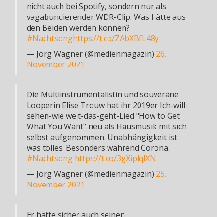
nicht auch bei Spotify, sondern nur als
vagabundierender WDR-Clip. Was hätte aus
den Beiden werden können?
#Nachtsong
https://t.co/ZAbXBfL48y
— Jörg Wagner (@medienmagazin)
26.
November 2021
Die Multiinstrumentalistin und souveräne
Looperin Elise Trouw hat ihr 2019er Ich-will-
sehen-wie weit-das-geht-Lied "How to Get
What You Want" neu als Hausmusik mit sich
selbst aufgenommen. Unabhängigkeit ist
was tolles. Besonders während Corona.
#Nachtsong
https://t.co/3gXiplqlXN
— Jörg Wagner (@medienmagazin)
25.
November 2021
Er hätte sicher auch seinen