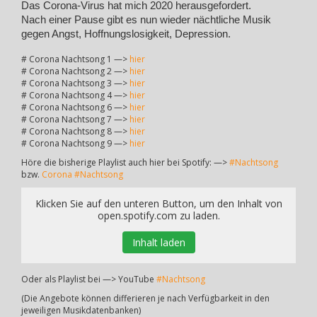
Das Corona-Virus hat mich 2020 herausgefordert.
Nach einer Pause gibt es nun wieder nächtliche Musik
gegen Angst, Hoffnungslosigkeit, Depression.
# Corona Nachtsong 1 —>
hier
# Corona Nachtsong 2 —>
hier
# Corona Nachtsong 3 —>
hier
# Corona Nachtsong 4 —>
hier
# Corona Nachtsong 6 —>
hier
# Corona Nachtsong 7 —>
hier
# Corona Nachtsong 8 —>
hier
# Corona Nachtsong 9 —>
hier
Höre die bisherige Playlist auch hier bei Spotify: —>
#Nachtsong
bzw.
Corona #Nachtsong
Klicken Sie auf den unteren Button, um den Inhalt von
open.spotify.com zu laden.
Inhalt laden
Oder als Playlist bei —> YouTube
#Nachtsong
(Die Angebote können differieren je nach Verfügbarkeit in den
jeweiligen Musikdatenbanken)