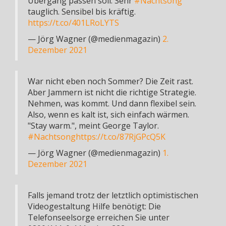
Übergang passen soll. Sehr
#Nachtsong
tauglich. Sensibel bis kräftig.
https://t.co/401LRoLYTS
— Jörg Wagner (@medienmagazin)
2.
Dezember 2021
War nicht eben noch Sommer? Die Zeit rast.
Aber Jammern ist nicht die richtige Strategie.
Nehmen, was kommt. Und dann flexibel sein.
Also, wenn es kalt ist, sich einfach wärmen.
"Stay warm.", meint George Taylor.
#Nachtsong
https://t.co/87RjGPcQ5K
— Jörg Wagner (@medienmagazin)
1.
Dezember 2021
Falls jemand trotz der letztlich optimistischen
Videogestaltung Hilfe benötigt: Die
Telefonseelsorge erreichen Sie unter