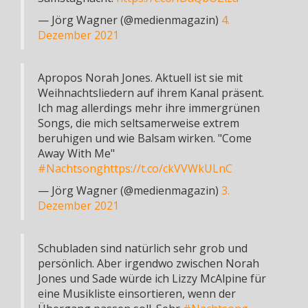
— Jörg Wagner (@medienmagazin)
4.
Dezember 2021
Apropos Norah Jones. Aktuell ist sie mit
Weihnachtsliedern auf ihrem Kanal präsent.
Ich mag allerdings mehr ihre immergrünen
Songs, die mich seltsamerweise extrem
beruhigen und wie Balsam wirken. "Come
Away With Me"
#Nachtsong
https://t.co/ckVVWkULnC
— Jörg Wagner (@medienmagazin)
3.
Dezember 2021
Schubladen sind natürlich sehr grob und
persönlich. Aber irgendwo zwischen Norah
Jones und Sade würde ich Lizzy McAlpine für
eine Musikliste einsortieren, wenn der