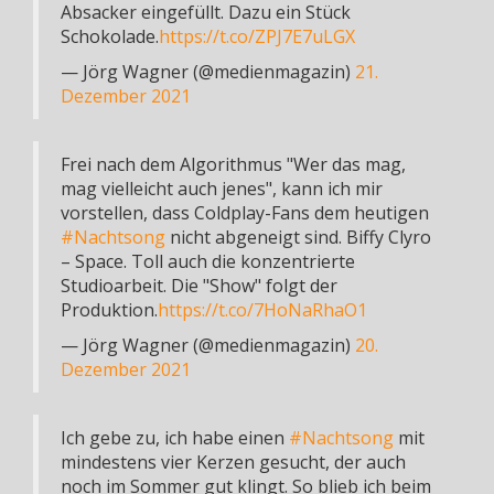
Absacker eingefüllt. Dazu ein Stück
Schokolade.
https://t.co/ZPJ7E7uLGX
— Jörg Wagner (@medienmagazin)
21.
Dezember 2021
Frei nach dem Algorithmus "Wer das mag,
mag vielleicht auch jenes", kann ich mir
vorstellen, dass Coldplay-Fans dem heutigen
#Nachtsong
nicht abgeneigt sind. Biffy Clyro
– Space. Toll auch die konzentrierte
Studioarbeit. Die "Show" folgt der
Produktion.
https://t.co/7HoNaRhaO1
— Jörg Wagner (@medienmagazin)
20.
Dezember 2021
Ich gebe zu, ich habe einen
#Nachtsong
mit
mindestens vier Kerzen gesucht, der auch
noch im Sommer gut klingt. So blieb ich beim