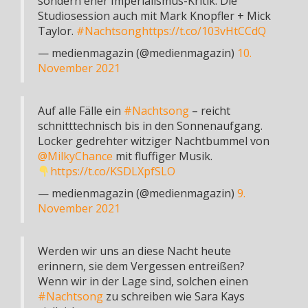
sondern eher Imperialismus-Kritik. Die
Studiosession auch mit Mark Knopfler + Mick
Taylor.
#Nachtsong
https://t.co/103vHtCCdQ
— medienmagazin (@medienmagazin)
10.
November 2021
Auf alle Fälle ein
#Nachtsong
– reicht
schnitttechnisch bis in den Sonnenaufgang.
Locker gedrehter witziger Nachtbummel von
@MilkyChance
mit fluffiger Musik.
https://t.co/KSDLXpfSLO
— medienmagazin (@medienmagazin)
9.
November 2021
Werden wir uns an diese Nacht heute
erinnern, sie dem Vergessen entreißen?
Wenn wir in der Lage sind, solchen einen
#Nachtsong
zu schreiben wie Sara Kays