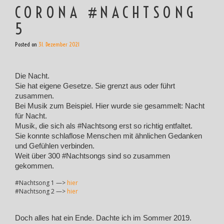
CORONA #NACHTSONG
5
Posted on
31. Dezember 2021
Die Nacht.
Sie hat eigene Gesetze. Sie grenzt aus oder führt
zusammen.
Bei Musik zum Beispiel. Hier wurde sie gesammelt: Nacht
für Nacht.
Musik, die sich als #Nachtsong erst so richtig entfaltet.
Sie konnte schlaflose Menschen mit ähnlichen Gedanken
und Gefühlen verbinden.
Weit über 300 #Nachtsongs sind so zusammen
gekommen.
#Nachtsong 1 —>
hier
#Nachtsong 2 —>
hier
Doch alles hat ein Ende. Dachte ich im Sommer 2019.