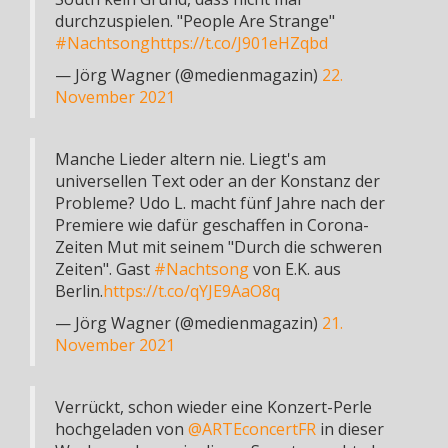
durchzuspielen. "People Are Strange"
#Nachtsong
https://t.co/J901eHZqbd
— Jörg Wagner (@medienmagazin)
22.
November 2021
Manche Lieder altern nie. Liegt's am
universellen Text oder an der Konstanz der
Probleme? Udo L. macht fünf Jahre nach der
Premiere wie dafür geschaffen in Corona-
Zeiten Mut mit seinem "Durch die schweren
Zeiten". Gast
#Nachtsong
von E.K. aus
Berlin.
https://t.co/qYJE9AaO8q
— Jörg Wagner (@medienmagazin)
21.
November 2021
Verrückt, schon wieder eine Konzert-Perle
hochgeladen von
@ARTEconcertFR
in dieser