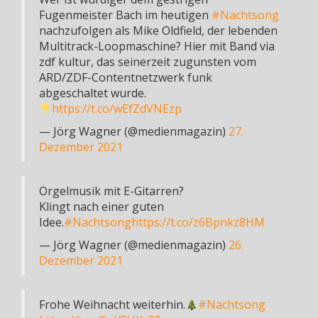
Fugenmeister Bach im heutigen
#Nachtsong
nachzufolgen als Mike Oldfield, der lebenden
Multitrack-Loopmaschine? Hier mit Band via
zdf kultur, das seinerzeit zugunsten vom
ARD/ZDF-Contentnetzwerk funk
abgeschaltet wurde.
https://t.co/wEfZdVNEzp
— Jörg Wagner (@medienmagazin)
27.
Dezember 2021
Orgelmusik mit E-Gitarren?
Klingt nach einer guten
Idee.
#Nachtsong
https://t.co/z6Bpnkz8HM
— Jörg Wagner (@medienmagazin)
26.
Dezember 2021
Frohe Weihnacht weiterhin.
#Nachtsong