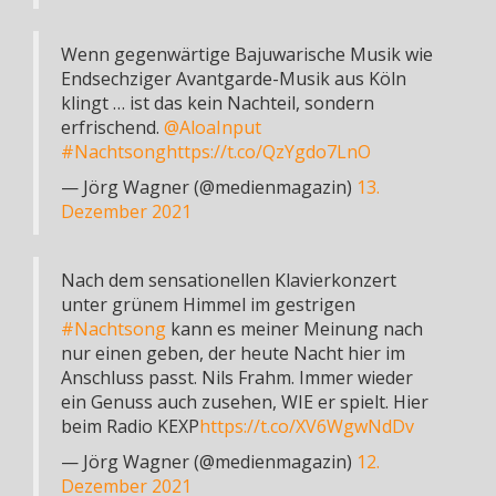
Wenn gegenwärtige Bajuwarische Musik wie
Endsechziger Avantgarde-Musik aus Köln
klingt … ist das kein Nachteil, sondern
erfrischend.
@AloaInput
#Nachtsong
https://t.co/QzYgdo7LnO
— Jörg Wagner (@medienmagazin)
13.
Dezember 2021
Nach dem sensationellen Klavierkonzert
unter grünem Himmel im gestrigen
#Nachtsong
kann es meiner Meinung nach
nur einen geben, der heute Nacht hier im
Anschluss passt. Nils Frahm. Immer wieder
ein Genuss auch zusehen, WIE er spielt. Hier
beim Radio KEXP
https://t.co/XV6WgwNdDv
— Jörg Wagner (@medienmagazin)
12.
Dezember 2021