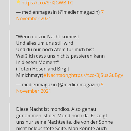
https://t.co/SrXJGWBIFG
— medienmagazin (@medienmagazin)
7.
November 2021
"Wenn du zur Nacht kommst
Und alles um uns still wird
Und du nur noch Atem für mich bist
Weiß ich dass uns nichts passieren kann
In diesem Moment"
(Toten Hosen and Birgit
Minichmayr)
#Nachtsong
https://t.co/3JSusGuBgv
— medienmagazin (@medienmagazin)
5.
November 2021
Diese Nacht ist mondlos. Also genau
genommen ist der Mond noch da. Er zeigt
uns nur seine Nachtseite, die von der Sonne
nicht beleuchtete Seite. Man könnte auch