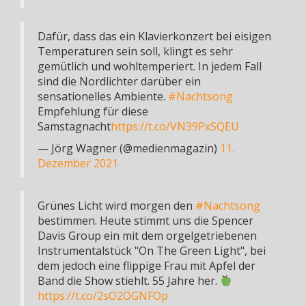
Dafür, dass das ein Klavierkonzert bei eisigen
Temperaturen sein soll, klingt es sehr
gemütlich und wohltemperiert. In jedem Fall
sind die Nordlichter darüber ein
sensationelles Ambiente.
#Nachtsong
Empfehlung für diese
Samstagnacht
https://t.co/VN39PxSQEU
— Jörg Wagner (@medienmagazin)
11.
Dezember 2021
Grünes Licht wird morgen den
#Nachtsong
bestimmen. Heute stimmt uns die Spencer
Davis Group ein mit dem orgelgetriebenen
Instrumentalstück "On The Green Light", bei
dem jedoch eine flippige Frau mit Apfel der
Band die Show stiehlt. 55 Jahre her.
https://t.co/2sO2OGNFOp