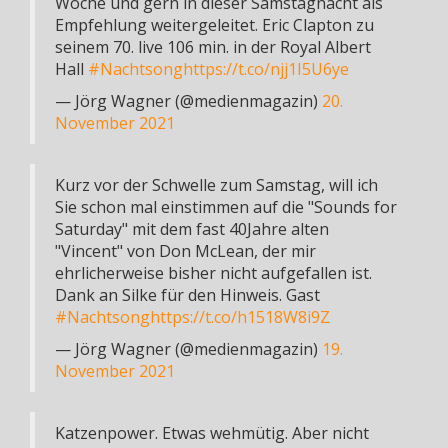
Woche und gern in dieser Samstagnacht als
Empfehlung weitergeleitet. Eric Clapton zu
seinem 70. live 106 min. in der Royal Albert
Hall
#Nachtsong
https://t.co/njj1I5U6ye
— Jörg Wagner (@medienmagazin)
20.
November 2021
Kurz vor der Schwelle zum Samstag, will ich
Sie schon mal einstimmen auf die "Sounds for
Saturday" mit dem fast 40Jahre alten
"Vincent" von Don McLean, der mir
ehrlicherweise bisher nicht aufgefallen ist.
Dank an Silke für den Hinweis. Gast
#Nachtsong
https://t.co/h1518W8i9Z
— Jörg Wagner (@medienmagazin)
19.
November 2021
Katzenpower. Etwas wehmütig. Aber nicht