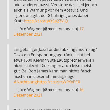
oder anderen passt. Verstehe das Lied jedoch
auch als Warnung vor dem Absturz. Und
irgendwie gibt der 81jährige Jones dabei
Kraft
https://t.co/uAYSa27VJQ
— Jörg Wagner (@medienmagazin)
17.
Dezember 2021
Ein gefälliger Jazz für den abklingenden Tag?
Dazu ein Entspannungsgetränk, Licht bei
etwa 1500 Kelvin? Gute Lautsprecher wären
nicht schlecht. Die klingen auch leise meist
gut. Bei Bob James kann man nichts falsch
machen in dieser Stimmungslage
#Nachtsong
https://t.co/jrcWPYxPC0
— Jörg Wagner (@medienmagazin)
16.
Dezember 2021