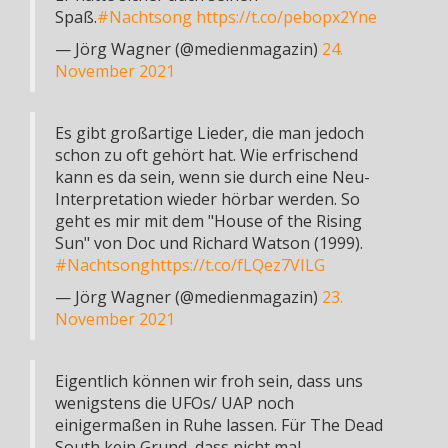
Spaß.
#Nachtsong
https://t.co/pebopx2Yne
— Jörg Wagner (@medienmagazin)
24.
November 2021
Es gibt großartige Lieder, die man jedoch
schon zu oft gehört hat. Wie erfrischend
kann es da sein, wenn sie durch eine Neu-
Interpretation wieder hörbar werden. So
geht es mir mit dem "House of the Rising
Sun" von Doc und Richard Watson (1999).
#Nachtsong
https://t.co/fLQez7VILG
— Jörg Wagner (@medienmagazin)
23.
November 2021
Eigentlich können wir froh sein, dass uns
wenigstens die UFOs/ UAP noch
einigermaßen in Ruhe lassen. Für The Dead
South kein Grund, dass nicht mal