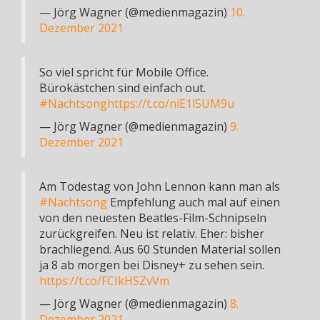
— Jörg Wagner (@medienmagazin)
10.
Dezember 2021
So viel spricht für Mobile Office.
Bürokästchen sind einfach out.
#Nachtsong
https://t.co/niE1l5UM9u
— Jörg Wagner (@medienmagazin)
9.
Dezember 2021
Am Todestag von John Lennon kann man als
#Nachtsong
Empfehlung auch mal auf einen
von den neuesten Beatles-Film-Schnipseln
zurückgreifen. Neu ist relativ. Eher: bisher
brachliegend. Aus 60 Stunden Material sollen
ja 8 ab morgen bei Disney+ zu sehen sein.
https://t.co/FCIkHSZvVm
— Jörg Wagner (@medienmagazin)
8.
Dezember 2021