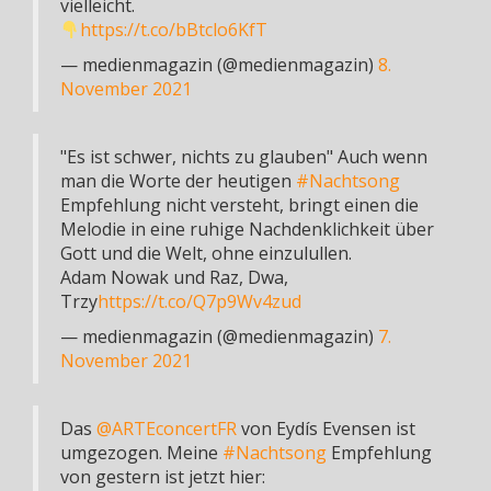
vielleicht.
https://t.co/bBtclo6KfT
— medienmagazin (@medienmagazin)
8.
November 2021
"Es ist schwer, nichts zu glauben" Auch wenn
man die Worte der heutigen
#Nachtsong
Empfehlung nicht versteht, bringt einen die
Melodie in eine ruhige Nachdenklichkeit über
Gott und die Welt, ohne einzulullen.
Adam Nowak und Raz, Dwa,
Trzy
https://t.co/Q7p9Wv4zud
— medienmagazin (@medienmagazin)
7.
November 2021
Das
@ARTEconcertFR
von Eydís Evensen ist
umgezogen. Meine
#Nachtsong
Empfehlung
von gestern ist jetzt hier: