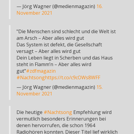
— Jörg Wagner (@medienmagazin)
16.
November 2021
"Die Menschen sind schlecht und die Welt ist
am Arsch – Aber alles wird gut
Das System ist defekt, die Gesellschaft
versagt – Aber alles wird gut
Dein Leben liegt in Scherben und das Haus
steht in Flamm’n – Aber alles wird
gut"
#zdfmagazin
#Nachtsong
https://t.co/c9cOWs8WFF
— Jörg Wagner (@medienmagazin)
15.
November 2021
Die heutige
#Nachtsong
Empfehlung wird
vermutlich besonders Erinnerungen bei
denen hervorrufen, die schon 1964
Radiohören konnten. Dieser Titel lief wirklich