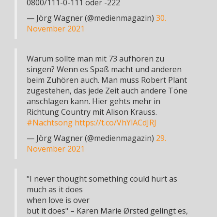
0800/111-0-111 oder -222
— Jörg Wagner (@medienmagazin)
30.
November 2021
Warum sollte man mit 73 aufhören zu
singen? Wenn es Spaß macht und anderen
beim Zuhören auch. Man muss Robert Plant
zugestehen, das jede Zeit auch andere Töne
anschlagen kann. Hier gehts mehr in
Richtung Country mit Alison Krauss.
#Nachtsong
https://t.co/VhYlACdJRJ
— Jörg Wagner (@medienmagazin)
29.
November 2021
"I never thought something could hurt as
much as it does
when love is over
but it does" – Karen Marie Ørsted gelingt es,