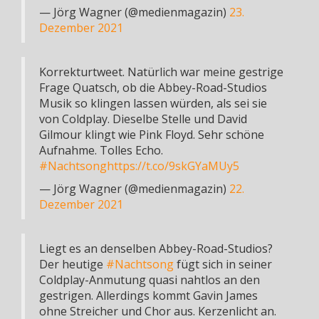
— Jörg Wagner (@medienmagazin)
23.
Dezember 2021
Korrekturtweet. Natürlich war meine gestrige
Frage Quatsch, ob die Abbey-Road-Studios
Musik so klingen lassen würden, als sei sie
von Coldplay. Dieselbe Stelle und David
Gilmour klingt wie Pink Floyd. Sehr schöne
Aufnahme. Tolles Echo.
#Nachtsong
https://t.co/9skGYaMUy5
— Jörg Wagner (@medienmagazin)
22.
Dezember 2021
Liegt es an denselben Abbey-Road-Studios?
Der heutige
#Nachtsong
fügt sich in seiner
Coldplay-Anmutung quasi nahtlos an den
gestrigen. Allerdings kommt Gavin James
ohne Streicher und Chor aus. Kerzenlicht an.