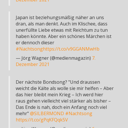
Japan ist beziehungsmäßig näher an uns
dran, als man denkt. Auch im Klischee, dass
unerfüllte Liebe etwas mit Reichtum zu tun
haben könnte. Aber ein schönes Märchen ist
er dennoch dieser
#Nachtsong
https://t.co/v9GGANMwHb
— Jörg Wagner (@medienmagazin)
7.
Dezember 2021
Der nächste Bondsong? "Und draussen
weicht die Kälte als wolle sie mir helfen – Aber
das hier bleibt mein Krieg – Ich werd hier
raus gehen vielleicht viel stärker als bisher –
Das Ende is nah, doch ein Anfang noch viel
mehr"
@SILBERMOND
#Nachtsong
https://t.co/gPqKFQqk5V