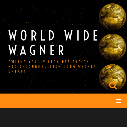
Skip
to
content
WORLD WIDE
WAGNER
ONLINE-ARCHIV-BLOG DES FREIEN
MEDIENJOURNALISTEN JÖRG WAGNER — (IM
UMBAU)