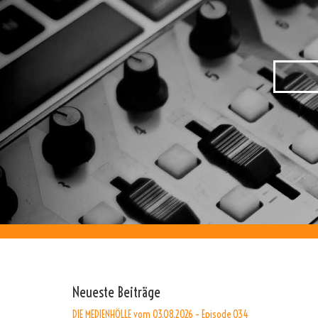
Neueste Beiträge
DIE MEDIENHÖLLE vom 03.08.2026 – Episode 034