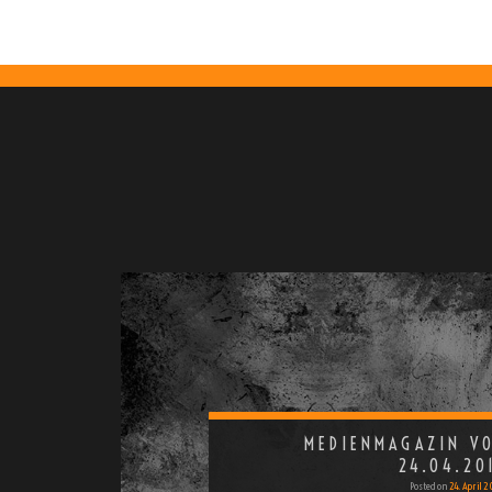
MEDIENMAGAZIN V
24.04.20
Posted on
24. April 