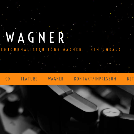
 WAGNER
DIENJOURNALISTEN JÖRG WAGNER — (IM UMBAU)
CD
FEATURE
WAGNER
KONTAKT/IMPRESSUM
NE