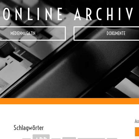
ONLINE ARCHIV
MEDIENMAGAZIN
DOKUMENTE
Au
Schlagwörter