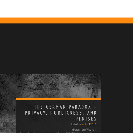
THE GERMAN PARADOX –
PRIVACY, PUBLICNESS, AND
PENISES
Posted on
14. April 2010
(Fotos: Jörg Wagner)